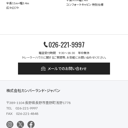
全長9ｍ×幅2.4m
全長11m×幅3.4m
コンフォートキャビン 特別仕様
広々ロフト
026-221-9997
電話受付時間 9:30～18:30 年中無休
トレーラーハウスに関するご質問等、お気軽にお問い合わせください。
メールでのお問い合わせ
株式会社カンバーランド・ジャパン
〒389-1104 長野県長野市豊野町浅野1778
TEL 026-221-9997
FAX 026-221-4848