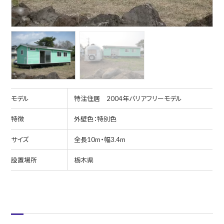
モデル
特注住居 2004年バリアフリーモデル
特徴
外壁色：特別色
サイズ
全長10m・幅3.4m
設置場所
栃木県