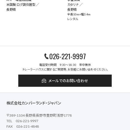
米国製 ログ調住居型 ／
カタリナ ／
長野県
長野県
全長10m×幅3.4m
レンタル
026-221-9997
電話受付時間 9:30～18:30 年中無休
トレーラーハウスに関するご質問等、お気軽にお問い合わせください。
メールでのお問い合わせ
株式会社カンバーランド・ジャパン
〒389-1104 長野県長野市豊野町浅野1778
TEL 026-221-9997
FAX 026-221-4848