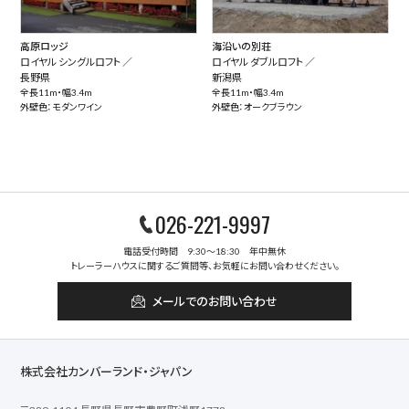
高原ロッジ
海沿いの別荘
ロイヤル シングルロフト ／
ロイヤル ダブルロフト ／
長野県
新潟県
全長11m・幅3.4m
全長11m・幅3.4m
外壁色：モダンワイン
外壁色：オークブラウン
026-221-9997
電話受付時間 9:30～18:30 年中無休
トレーラーハウスに関するご質問等、お気軽にお問い合わせください。
メールでのお問い合わせ
株式会社カンバーランド・ジャパン