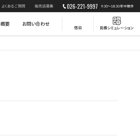
026-221-9997
よくあるご質問
販売店募集
9:30～18:30 年中無休
社概要
お問い合わせ
宿泊
見積シミュレーション
災害時の活用