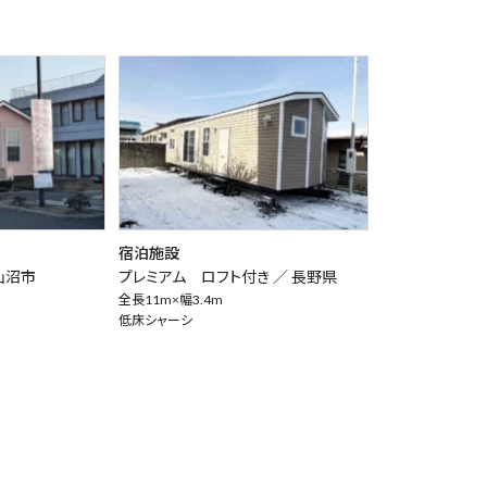
宿泊施設
仙沼市
プレミアム ロフト付き ／
長野県
全長11m×幅3.4m
低床シャーシ