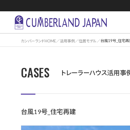
台風19号_住宅再
カンバーランドHOME
活用事例
住居モデル
CASES
住居活用事
トレーラーハウス活用事
台風19号_住宅再建