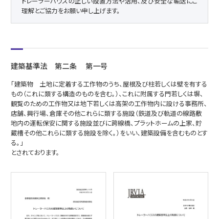
トレーラーハウスの正しい設置方法や活用、及び安全な輸送にご
理解とご協力をお願い申し上げます。
建築基準法 第二条 第一号
「建築物 土地に定着する工作物のうち、屋根及び柱若しくは壁を有する
もの（これに類する構造のものを含む。）、これに附属する門若しくは塀、
観覧のための工作物又は地下若しくは高架の工作物内に設ける事務所、
店舗、興行場、倉庫その他これらに類する施設（鉄道及び軌道の線路敷
地内の運転保安に関する施設並びに跨線橋、プラットホームの上家、貯
蔵槽その他これらに類する施設を除く。）をいい、建築設備を含むものとす
る。」
とされております。