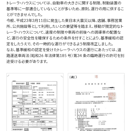
トレーラ・ハウスについては、自動車の大きさに関する制限、制動装置の
基準等に一部適合していないことが多いため、原則、運行の用に供するこ
とができませんでした。
今般、平成23年3月11日に発生した東日本大震災以降、店舗、事務営業
所、公共施設等として利用したいとの要望等を踏まえ、移動が限定的なト
レーラ・ハウスについて、速度の制限や車両の前後への誘導車の配置な
ど、運行の安全性を確保するための条件を付すことにより、基準緩和の認
定をしたうえで、その一時的な運行ができるよう制度改正しました。
なお、基準緩和の認定を受けたトレーラ・ハウスの運行にあたっては、道
路運送車両法（昭和26 年法律第185 号）第34 条の臨時運行の許可を別
途受ける必要があります。