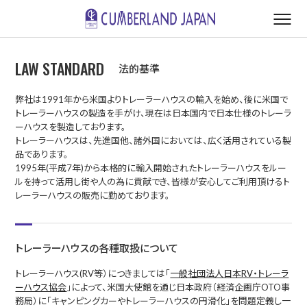
LAW STANDARD
法的基準
弊社は1991年から米国よりトレーラーハウスの輸入を始め、後に米国で
トレーラーハウスの製造を手がけ、現在は日本国内で日本仕様のトレーラ
ーハウスを製造しております。
トレーラーハウスは、先進国他、諸外国においては、広く活用されている製
品であります。
1995年(平成7年)から本格的に輸入開始されたトレーラーハウスをルー
ルを持って活用し街や人の為に貢献でき、皆様が安心してご利用頂けるト
レーラーハウスの販売に勤めております。
トレーラーハウスの各種取扱について
トレーラーハウス(RV等）につきましては「
一般社団法人日本RV・トレーラ
ーハウス協会
」によって、米国大使館を通じ日本政府（経済企画庁OTO事
務局）に「キャンピングカーやトレーラーハウスの円滑化」を問題定義し一