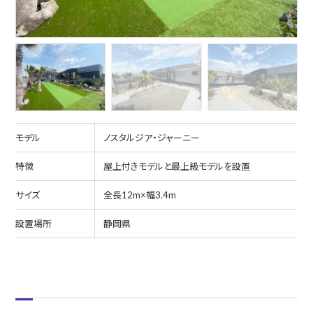
モデル
ノスタルジア・ジャーニー
特徴
屋上付きモデルと最上級モデルを設置
サイズ
全長12m×幅3.4m
設置場所
静岡県