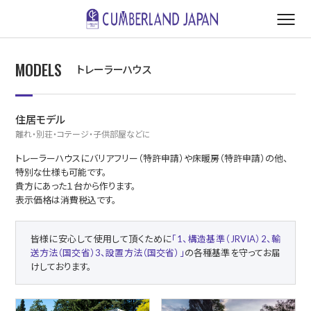
MODELS
トレーラーハウス
住居モデル
離れ・別荘・コテージ・子供部屋などに
トレーラーハウスにバリアフリー（特許申請）や床暖房（特許申請）の他、
特別な仕様も可能です。
貴方にあった１台から作ります。
表示価格は消費税込です。
皆様に安心して使用して頂くために
「1、構造基準（JRVIA）2、輸
送方法（国交省）3、設置方法（国交省）」
の各種基準を守ってお届
けしております。