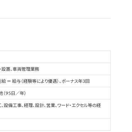
・設置、車両管理業務
給 ＝ 給与（経験等により優遇）、ボーナス年3回
他（95日／年）
、設備工事、経理、設計、営業、ワード・エクセル等の経