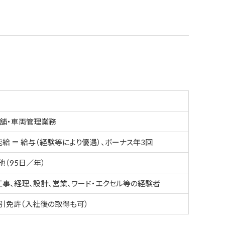
店舗・車両管理業務
給 ＝ 給与（経験等により優遇）、ボーナス年3回
他（95日／年）
事、経理、設計、営業、ワード・エクセル等の経験者
引免許（入社後の取得も可）