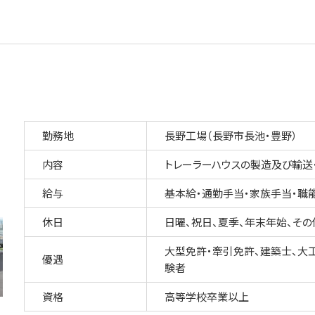
勤務地
長野工場（長野市長池・豊野）
内容
トレーラーハウスの製造及び輸送
給与
基本給・通勤手当・家族手当・職能
休日
日曜、祝日、夏季、年末年始、その
大型免許・牽引免許、建築士、大工
優遇
験者
資格
高等学校卒業以上