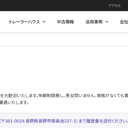
アクセス
トレーラーハウス
中古情報
活用事例
会
例
住居モデル
店舗活用事例
店舗モデル
を大歓迎いたします。年齢制限無し、男女問いません、資格がなくても
優遇いたします。
381-0024 長野県長野市南長池337-1）まで履歴書を送付くださ