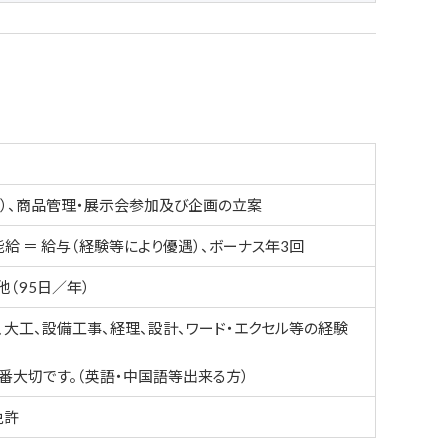
問）、商品管理・展示会参加及び企画の立案
給 ＝ 給与（経験等により優遇）、ボーナス年3回
他（95日／年）
、大工、設備工事、経理、設計、ワード・エクセル等の経験
番大切です。（英語・中国語等出来る方）
免許