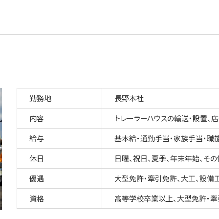
勤務地
長野本社
内容
トレーラーハウスの輸送・設置、
給与
基本給・通勤手当・家族手当・職能
休日
日曜、祝日、夏季、年末年始、その
優遇
大型免許・牽引免許、大工、設備工
資格
高等学校卒業以上、大型免許・牽