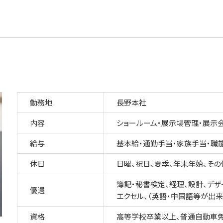
勤務地
長野本社
内容
ショールーム・展示場管理・展示
給与
基本給・通勤手当・家族手当・職能
休日
日曜、祝日、夏季、年末年始、その
簿記・秘書検定、経理、設計、デザ
優遇
エクセル、（英語・中国語等が出来
資格
高等学校卒業以上、普通自動車