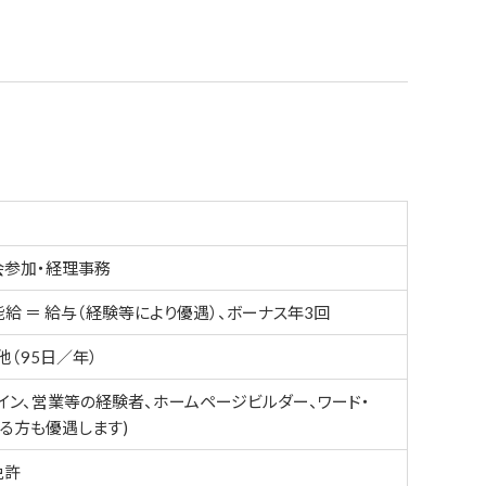
会参加・経理事務
給 ＝ 給与（経験等により優遇）、ボーナス年3回
他（95日／年）
イン、営業等の経験者、ホームページビルダー、ワード・
る方も優遇します)
免許