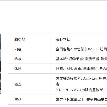
勤務地
長野本社
内容
全国各地への営業（DM・IT・訪
給与
基本給・通勤手当・家族手当・職能
休日
日曜、祝日、夏季、年末年始、その
営業等の経験者、大型・牽引免許
優遇
者
トレーラーハウスの販売意欲が一
資格
高等学校卒業以上、普通自動車