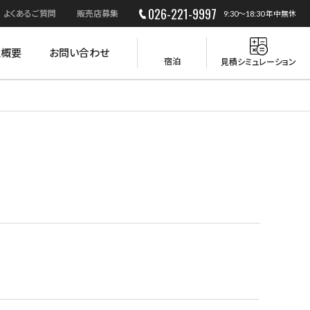
026-221-9997
よくあるご質問
販売店募集
9:30～18:30 年中無休
社概要
お問い合わせ
宿泊
見積シミュレーション
災害時の活用