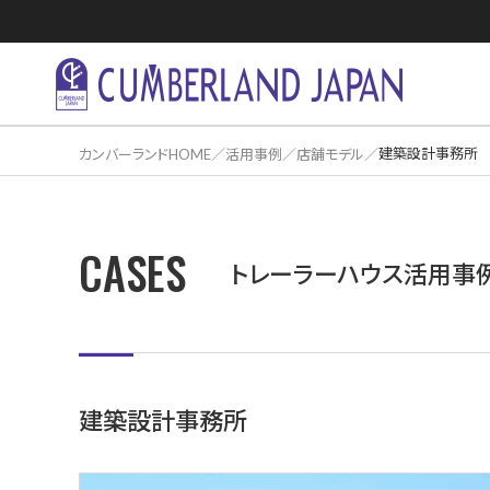
建築設計事務所
カンバーランドHOME
活用事例
店舗モデル
CASES
住居活用事
トレーラーハウス活用事
建築設計事務所