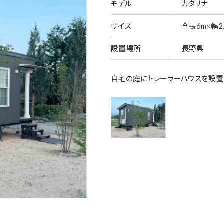
モデル
カタリナ
サイズ
全長6m×幅2.
設置場所
長野県
自宅の庭にトレーラーハウスを設置