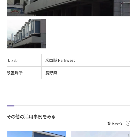
モデル
米国製 Parkwest
設置場所
長野県
その他の活用事例をみる
一覧をみる