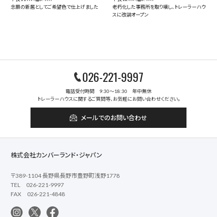
念願の新居としてご希望色で仕上げました
老朽化した事務所を取り壊し、トレーラーハウ
スに改装オープン
026-221-9997
電話受付時間 9:30～18:30 年中無休
トレーラーハウスに関するご質問等、お気軽にお問い合わせください。
メールでのお問い合わせ
株式会社カンバーランド・ジャパン
〒389-1104 長野県長野市豊野町浅野1778
TEL 026-221-9997
FAX 026-221-4848