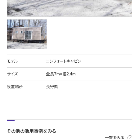
モデル
コンフォートキャビン
サイズ
全長7m×幅2.4m
設置場所
長野県
その他の活用事例をみる
一覧をみる