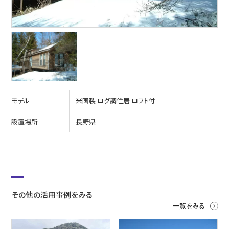
モデル
米国製 ログ調住居 ロフト付
設置場所
長野県
その他の活用事例をみる
一覧をみる