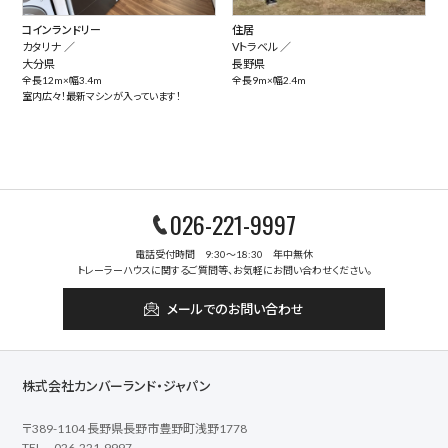
コインランドリー
住居
カタリナ ／
Vトラベル ／
大分県
長野県
全長12m×幅3.4m
全長9m×幅2.4m
室内広々！最新マシンが入っています！
026-221-9997
電話受付時間 9:30～18:30 年中無休
トレーラーハウスに関するご質問等、お気軽にお問い合わせください。
メールでのお問い合わせ
株式会社カンバーランド・ジャパン
〒389-1104 長野県長野市豊野町浅野1778
TEL 026-221-9997