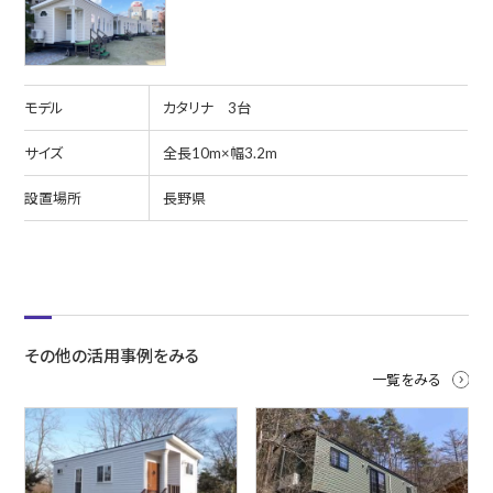
モデル
カタリナ 3台
サイズ
全長10m×幅3.2m
設置場所
長野県
その他の活用事例をみる
一覧をみる