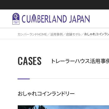
おしゃれコインラ
カンバーランドHOME
活用事例
店舗モデル
CASES
住居活用事
トレーラーハウス活用事
おしゃれコインランドリー