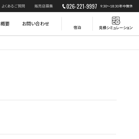
026-221-9997
よくあるご質問
販売店募集
9:30～18:30 年中無休
社概要
お問い合わせ
宿泊
見積シミュレーション
災害時の活用