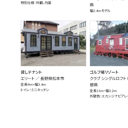
特別仕様：外観、内装
県
幅2.4mモデル
貸しテナント
ゴルフ場リゾート
エリート ／
長野県松本市
クラブ シングルロフト
全長9m×幅3.4m
根県
トイレ・ミニキッチン
全長11m・幅3.2m
外壁色：スカンジナビアレ