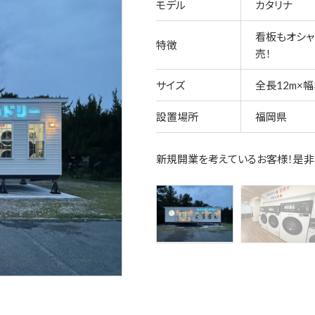
モデル
カタリナ
看板もオシャ
特徴
売！
サイズ
全長12m×幅3
設置場所
福岡県
新規開業を考えているお客様！是非