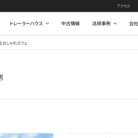
アクセス
トレーラーハウス
中古情報
活用事例
会
るおしゃれカフェ
例
住居モデル
店舗活用事例
店舗モデル
例