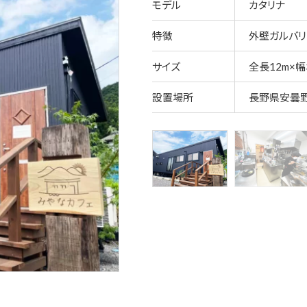
モデル
カタリナ
特徴
外壁ガルバ
サイズ
全長12m×幅3
設置場所
長野県安曇