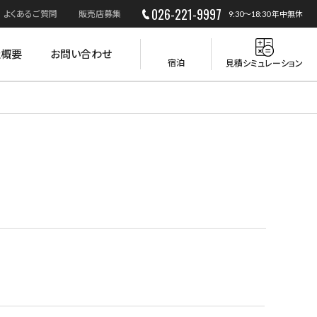
026-221-9997
よくあるご質問
販売店募集
9:30～18:30 年中無休
社概要
お問い合わせ
宿泊
見積シミュレーション
災害時の活用