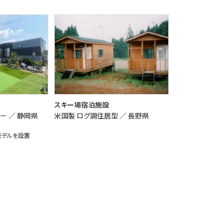
スキー場宿泊施設
ー ／
静岡県
米国製 ログ調住居型 ／
長野県
モデルを設置