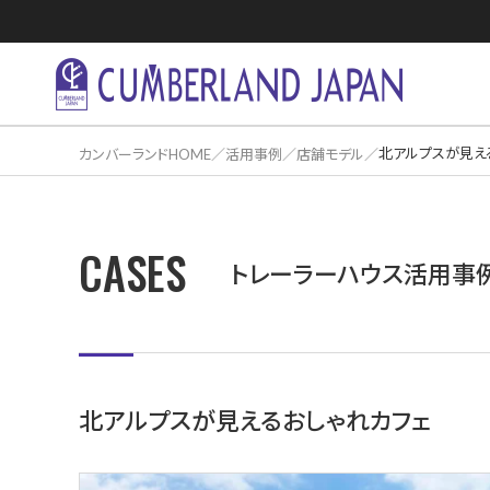
北アルプスが見え
カンバーランドHOME
活用事例
店舗モデル
CASES
住居活用事
トレーラーハウス活用事
北アルプスが見えるおしゃれカフェ