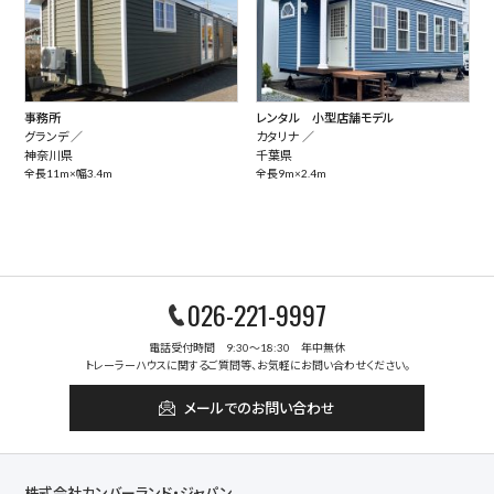
事務所
レンタル 小型店舗モデル
グランデ ／
カタリナ ／
神奈川県
千葉県
全長11m×幅3.4m
全長9m×2.4m
026-221-9997
電話受付時間 9:30～18:30 年中無休
トレーラーハウスに関するご質問等、お気軽にお問い合わせください。
メールでのお問い合わせ
株式会社カンバーランド・ジャパン