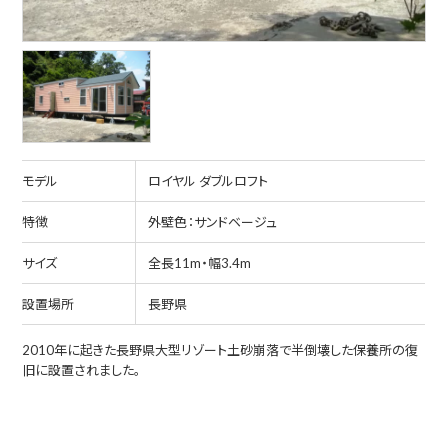
モデル
ロイヤル ダブルロフト
特徴
外壁色：サンドベージュ
サイズ
全長11m・幅3.4m
設置場所
長野県
2010年に起きた長野県大型リゾート土砂崩落で半倒壊した保養所の復
旧に設置されました。