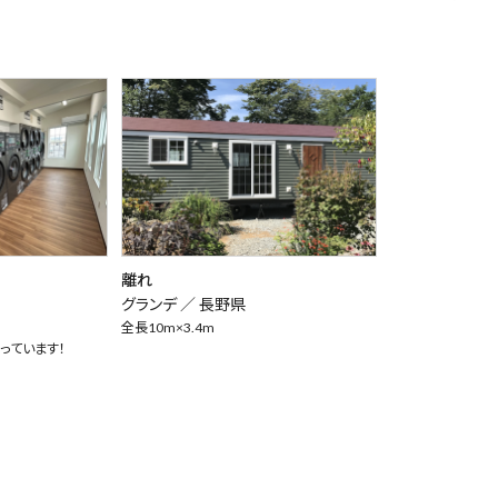
離れ
グランデ ／
長野県
全長10m×3.4m
っています！