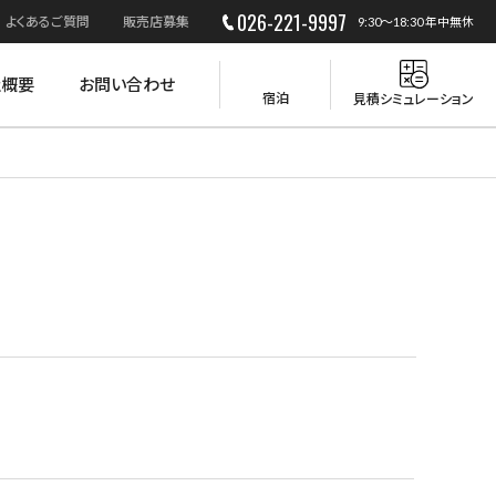
026-221-9997
よくあるご質問
販売店募集
9:30～18:30 年中無休
社概要
お問い合わせ
宿泊
見積シミュレーション
災害時の活用