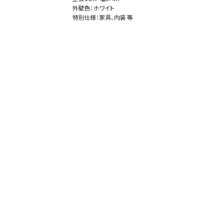
外壁色：ホワイト
特別仕様：家具、内装 等