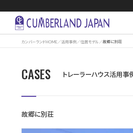
故郷に別荘
カンバーランドHOME
活用事例
住居モデル
CASES
住居活用事
トレーラーハウス活用事
故郷に別荘