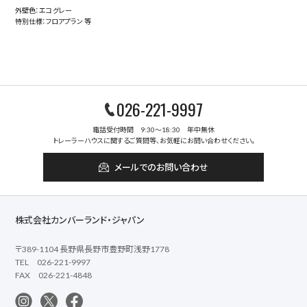
外壁色：エコグレー
特別仕様：フロアプラン 等
026-221-9997
電話受付時間 9:30～18:30 年中無休
トレーラーハウスに関するご質問等、お気軽にお問い合わせください。
メールでのお問い合わせ
株式会社カンバーランド・ジャパン
〒389-1104 長野県長野市豊野町浅野1778
TEL 026-221-9997
FAX 026-221-4848