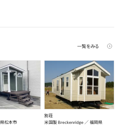
一覧をみる
別荘
野県松本市
米国製 Breckenridge ／
福岡県