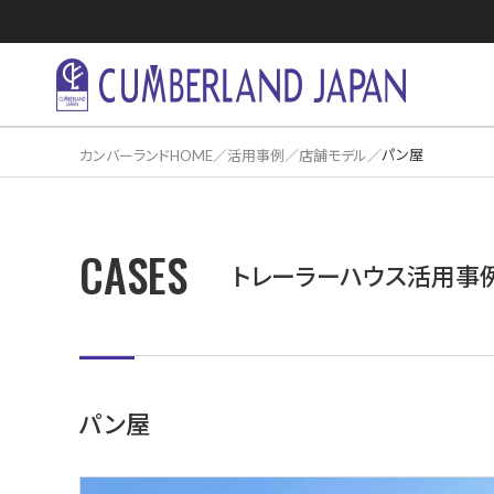
パン屋
カンバーランドHOME
活用事例
店舗モデル
CASES
住居活用事
トレーラーハウス活用事
パン屋