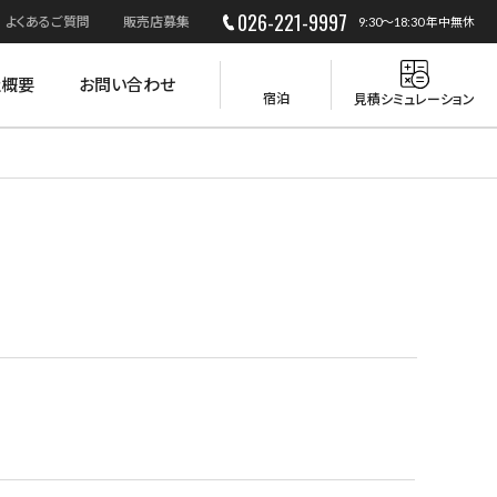
026-221-9997
よくあるご質問
販売店募集
9:30～18:30 年中無休
社概要
お問い合わせ
宿泊
見積シミュレーション
災害時の活用