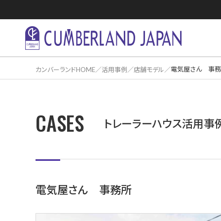
電気屋さん 事
カンバーランドHOME
活用事例
店舗モデル
CASES
住居活用事
トレーラーハウス活用事
電気屋さん 事務所