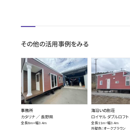
その他の活用事例をみる
事務所
海沿いの別荘
カタリナ ／
長野県
ロイヤル ダブルロフト
全長8m×幅3.4m
全長11m・幅3.4m
外壁色：オークブラウン