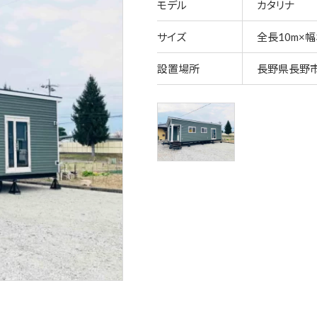
モデル
カタリナ
サイズ
全長10m×幅3
設置場所
長野県長野