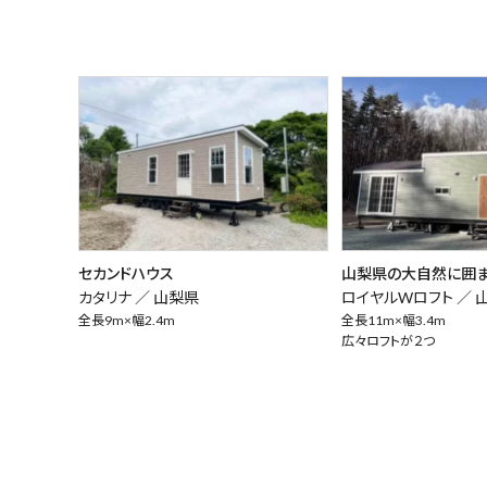
セカンドハウス
山梨県の大自然に囲
カタリナ ／
山梨県
ロイヤルWロフト ／
全長9m×幅2.4m
全長11m×幅3.4m
広々ロフトが２つ