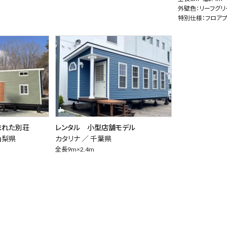
外壁色：リーフグリ
特別仕様：フロアプ
まれた別荘
レンタル 小型店舗モデル
山梨県
カタリナ ／
千葉県
全長9m×2.4m