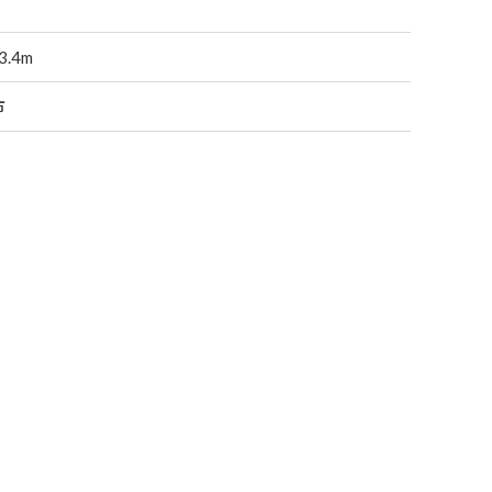
.4m
市