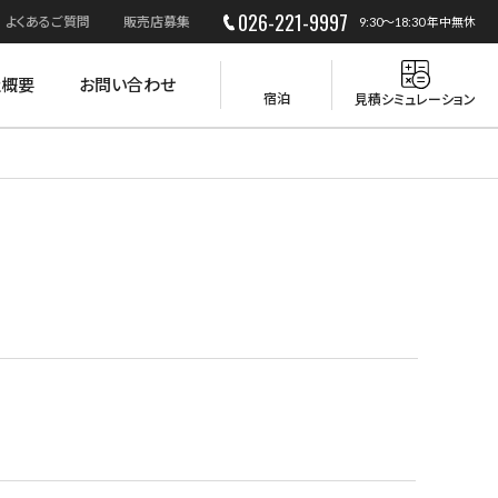
026-221-9997
よくあるご質問
販売店募集
9:30～18:30 年中無休
社概要
お問い合わせ
宿泊
見積シミュレーション
災害時の活用