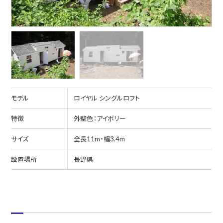
モデル
ロイヤル シングルロフト
特徴
外壁色：アイボリー
サイズ
全長11m・幅3.4m
設置場所
長野県