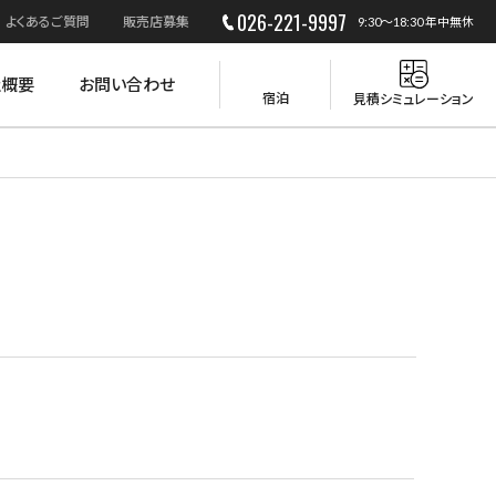
026-221-9997
よくあるご質問
販売店募集
9:30～18:30 年中無休
社概要
お問い合わせ
宿泊
見積シミュレーション
災害時の活用