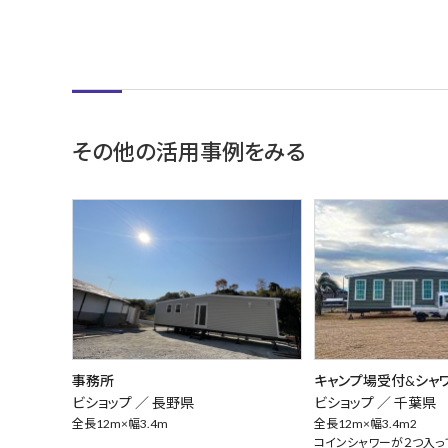
その他の活用事例をみる
事務所
キャンプ場受付&シャ
ビショップ ／
長野県
ビショップ ／
千葉県
全長12m×幅3.4m
全長12m×幅3.4m2
コインシャワーが２つ入っ