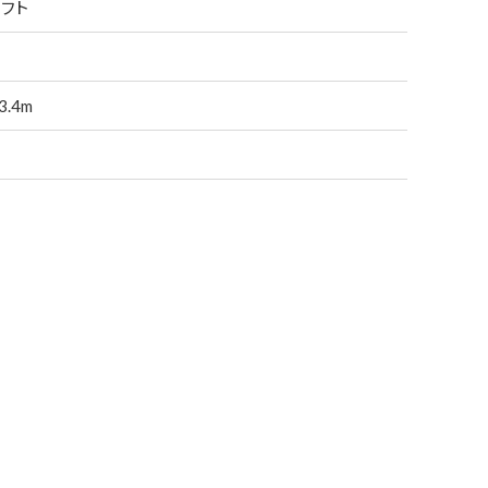
フト
.4m