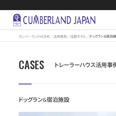
ドッグラン&宿泊
カンバーランドHOME
活用事例
住居モデル
CASES
住居活用事
トレーラーハウス活用事
ドッグラン&宿泊施設