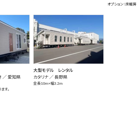
オプション：床暖房
大型モデル レンタル
き ／
愛知県
カタリナ ／
長野県
全長10m×幅3.2m
ます。