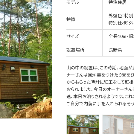
モデル
特注住居
外壁色：特別
特徴
特別仕様：外
サイズ
全長10m・幅3
設置場所
長野県
山の中の設置は、この時期、地面が
ナーさんは囲炉裏をつけたり畳をひ
からもらった時計に細工をして壁掛
おられました。今日のオーナーさん
速、本日お泊りされるようです。これ
ご自分で内装に手を入れられるそう