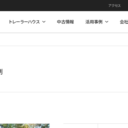
アクセス
トレーラーハウス
中古情報
活用事例
会
例
住居モデル
店舗活用事例
店舗モデル
例