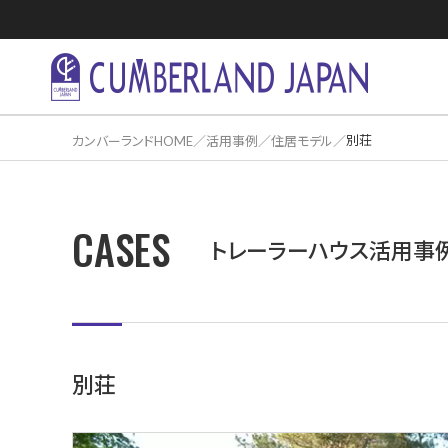
別荘
カンバーランドHOME
活用事例
住居モデル
CASES
住居活用事
トレーラーハウス活用事
別荘