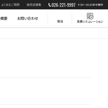
026-221-9997
よくあるご質問
販売店募集
9:30～18:30 年中無休
社概要
お問い合わせ
宿泊
見積シミュレーション
災害時の活用