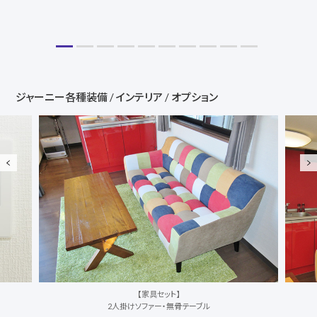
ジャーニー各種装備 / インテリア / オプション
【家具セット】
カーテン一式（レース＆遮光）