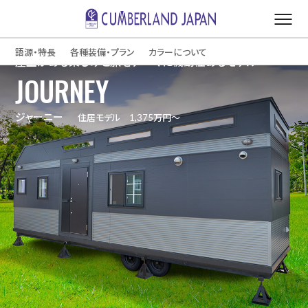
語源・特長
各種装備・プラン
カラーについて
屋上がある楽しみと旅をテーマに機動性あるモデル
JOURNEY
ジャーニー
住居モデル 1,375万円～