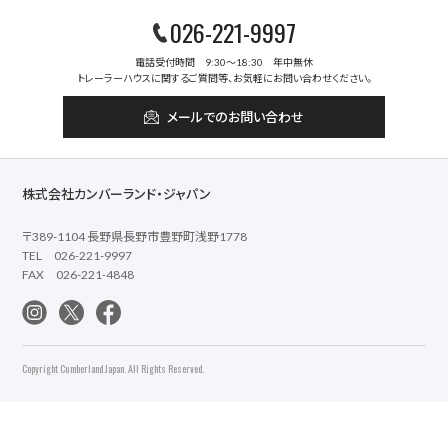
026-221-9997
電話受付時間 9:30～18:30 年中無休
トレーラーハウスに関するご質問等、お気軽にお問い合わせください。
メールでのお問い合わせ
株式会社カンバーランド・ジャパン
〒389-1104 長野県長野市豊野町浅野1778
TEL 026-221-9997
FAX 026-221-4848
Copyright Cumberland Japan. All Rights Reserved.