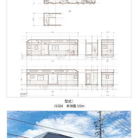
型式：
J1024 本体長 10ｍ