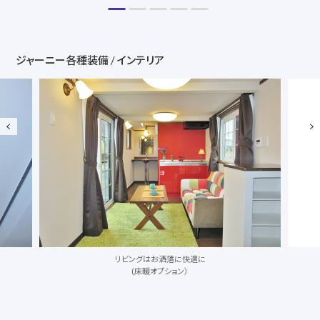
ジャーニー各種装備 / インテリア
ポスト付玄関ドア、
下駄箱付き