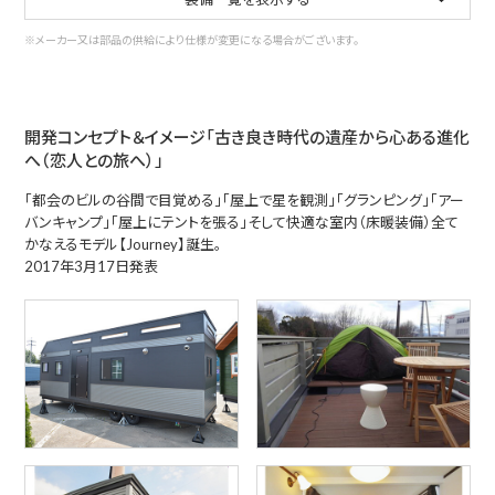
※メーカー又は部品の供給により仕様が変更になる場合がございます。
開発コンセプト＆イメージ「古き良き時代の遺産から心ある進化
へ（恋人との旅へ）」
「都会のビルの谷間で目覚める」「屋上で星を観測」「グランピング」「アー
バンキャンプ」「屋上にテントを張る」そして快適な室内（床暖装備）全て
かなえるモデル【Journey】誕生。
2017年3月17日発表