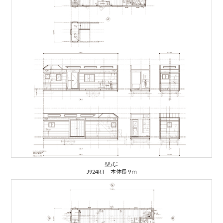
型式：
J924RT 本体長 9ｍ