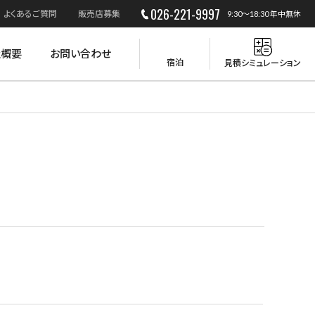
026-221-9997
よくあるご質問
販売店募集
9:30～18:30 年中無休
社概要
お問い合わせ
宿泊
見積シミュレーション
災害時の活用