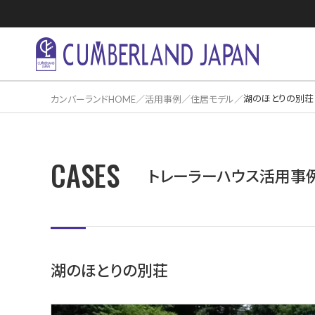
湖のほとりの別荘
カンバーランドHOME
活用事例
住居モデル
CASES
住居活用事
トレーラーハウス活用事
湖のほとりの別荘