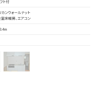
ロフト付
リカンウォールナット
全室床暖房、エアコン
.4m