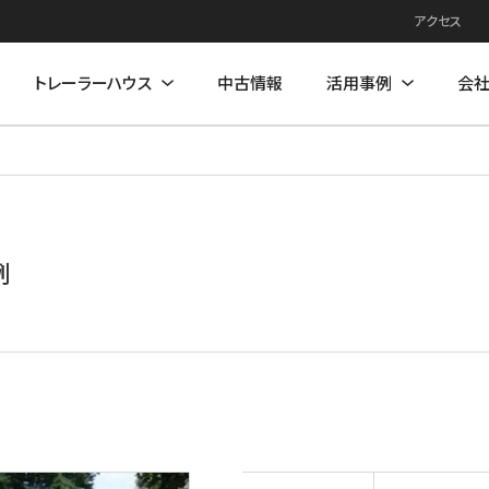
アクセス
トレーラーハウス
中古情報
活用事例
会
例
住居モデル
店舗活用事例
店舗モデル
例