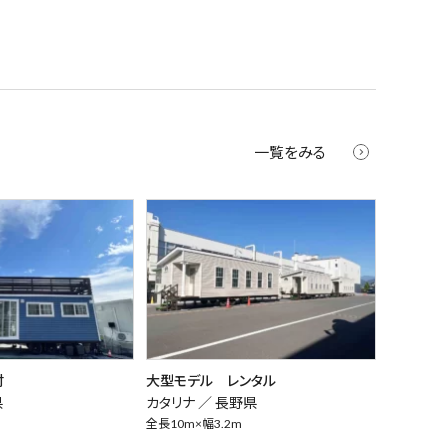
一覧をみる
付
大型モデル レンタル
県
カタリナ ／
長野県
全長10m×幅3.2m