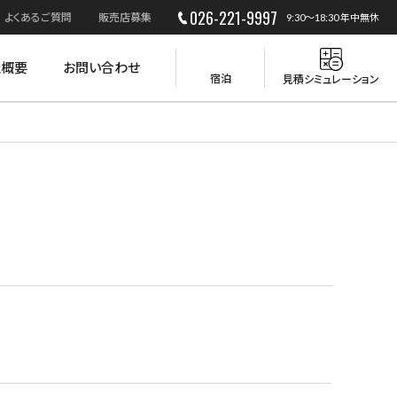
026-221-9997
よくあるご質問
販売店募集
9:30～18:30 年中無休
社概要
お問い合わせ
宿泊
見積シミュレーション
災害時の活用