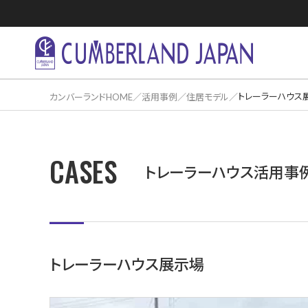
トレーラーハウス
カンバーランドHOME
活用事例
住居モデル
CASES
住居活用事
トレーラーハウス活用事
トレーラーハウス展示場