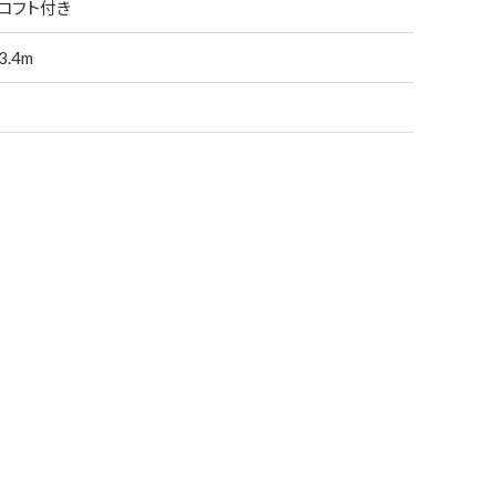
ロフト付き
.4m