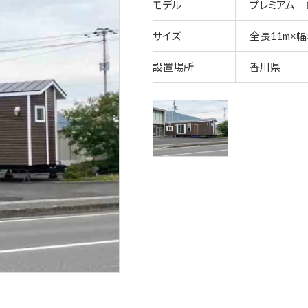
モデル
プレミアム 
サイズ
全長11m×幅3
設置場所
香川県