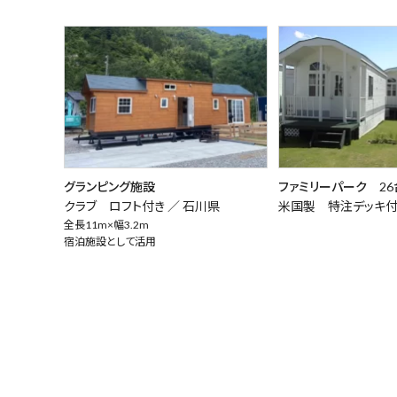
グランピング施設
ファミリーパーク 26
クラブ ロフト付き ／
石川県
米国製 特注デッキ付
全長11m×幅3.2m
宿泊施設として活用