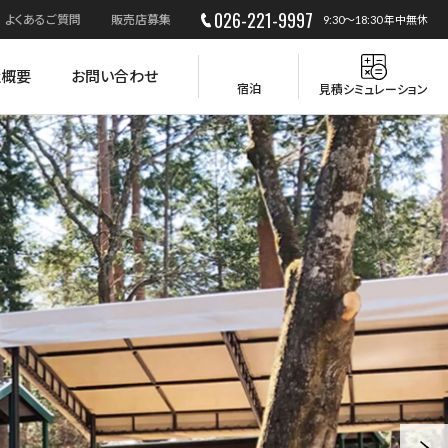
026-221-9997
よくあるご質問
販売店募集
9:30～18:30 年中無休
社概要
お問い合わせ
宿泊
見積シミュレーション
災害時の活用