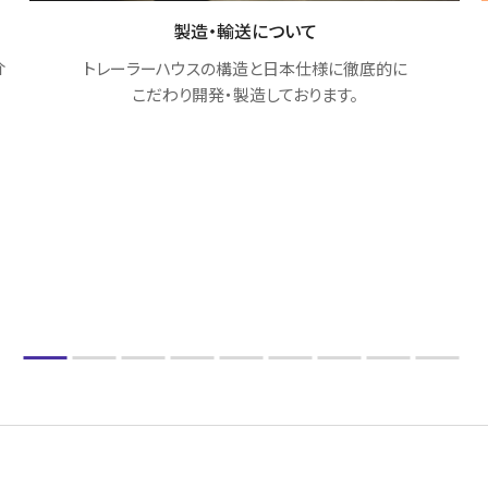
トレーラーハウス宿泊
トレーラーハウスに実際に泊まって、住み心地や機能性をご確
認いただける宿泊をご用意しています。