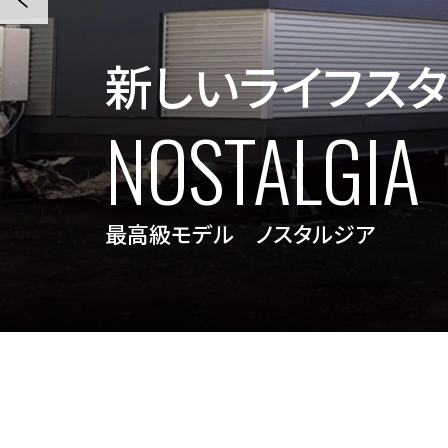
お洒落で機能的
BISHOP
美しい店 ビショップ