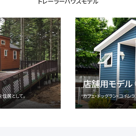
トレーラーハウスモデル
店舗用モデル
を住居として。
カフェ・ドッグラン・コイン