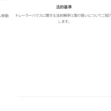
製造・輸送について
ご紹介
トレーラーハウスの構造と日本仕様に徹底的に
こだわり開発・製造しております。