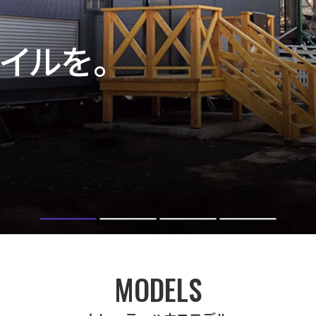
を大切に。
MODELS