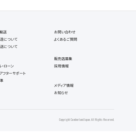
輸送
お問い合わせ
造について
よくあるご質問
送について
販売店募集
ル・ローン
採用情報
アフターサポート
準
メディア情報
お知らせ
Copyright Cumberland Japan. All Rights Reserved.