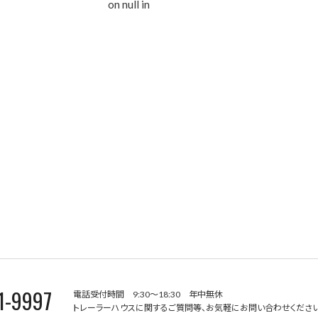
on null in
1-9997
電話受付時間 9:30～18:30 年中無休
トレーラーハウスに関するご質問等、お気軽にお問い合わせください