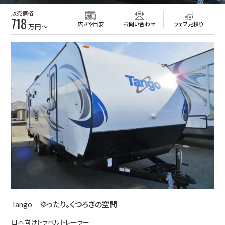
販売価格
718
広さや目安
お問い合わせ
ウェブ見積り
万円～
Tango ゆったり。くつろぎの空間
日本向けトラベルトレーラー