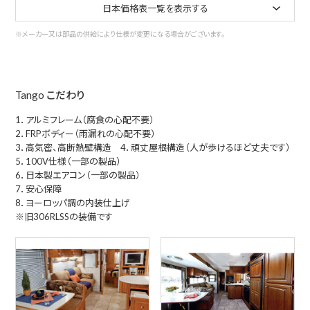
日本価格表一覧を表示する
※メーカー又は部品の供給により仕様が変更になる場合がございます。
Tango こだわり
1．アルミフレーム（腐食の心配不要）
2．FRPボディー（雨漏れの心配不要）
3．高気密、高断熱壁構造 4．頑丈屋根構造（人が歩けるほど丈夫です）
5．100V仕様（一部の製品）
6．日本製エアコン（一部の製品）
7．安心保障
8．ヨーロッパ調の内装仕上げ
※旧306RLSSの装備です