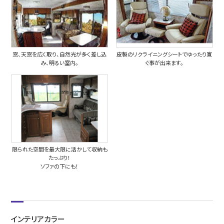
窓、天窓を広く取り、自然光が多く差し込
皮製のリクライニングシートでゆったり寛
み、明るい室内。
ぐ事が出来ます。
限られた空間を最大限に活かして収納も
たっぷり！
ソファの下にも！
インテリアカラー