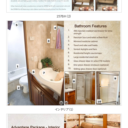
257BH（2）
インテリア（1）