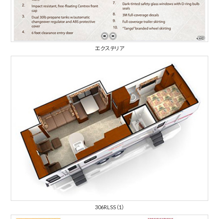
エクステリア
306RLSS（1）