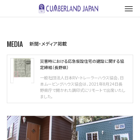
MEDIA
新聞・メディア掲載
災害時における応急仮設住宅の建設に関する協
定締結（長野県）
一般社団法人日本RV・トレーラーハウス協会、日
本ムービングハウス協会は、2021年8月24日長
野県庁で開かれた調印式にリモートで出席いたし
ました。