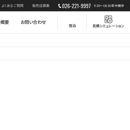
026-221-9997
よくあるご質問
販売店募集
9:30～18:30 年中無休
社概要
お問い合わせ
宿泊
見積シミュレーション
災害時の活用