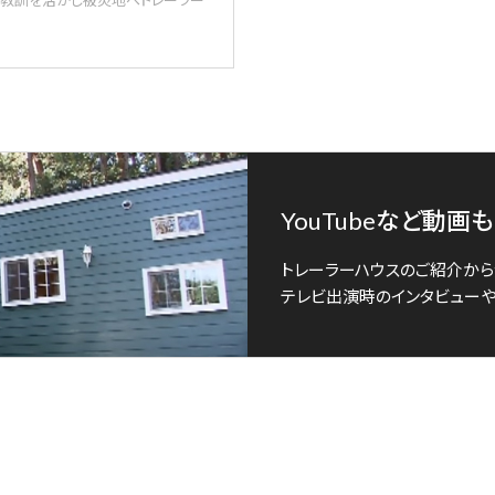
YouTubeなど動
トレーラーハウスのご紹介から
テレビ出演時のインタビューや