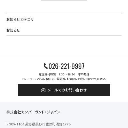
お知らせカテゴリ
お知らせ
026-221-9997
電話受付時間 9:30～18:30 年中無休
トレーラーハウスに関するご質問等、お気軽にお問い合わせください。
メールでのお問い合わせ
株式会社カンバーランド・ジャパン
〒389-1104 長野県長野市豊野町浅野1778