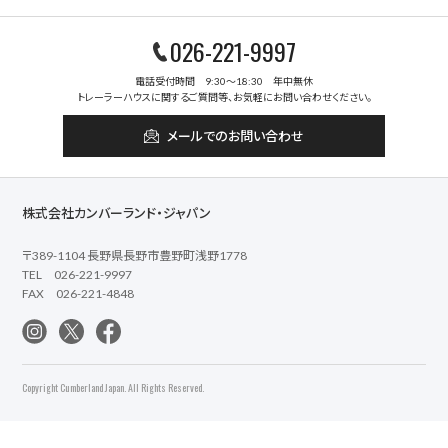
026-221-9997
電話受付時間 9:30～18:30 年中無休
トレーラーハウスに関するご質問等、お気軽にお問い合わせください。
メールでのお問い合わせ
株式会社カンバーランド・ジャパン
〒389-1104 長野県長野市豊野町浅野1778
TEL 026-221-9997
FAX 026-221-4848
Copyright Cumberland Japan. All Rights Reserved.