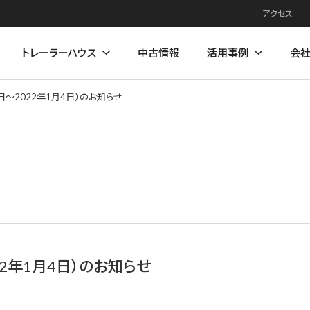
アクセス
トレーラーハウス
中古情報
活用事例
会
日～2022年1月4日）のお知らせ
例
住居モデル
店舗活用事例
店舗モデル
22年1月4日）のお知らせ