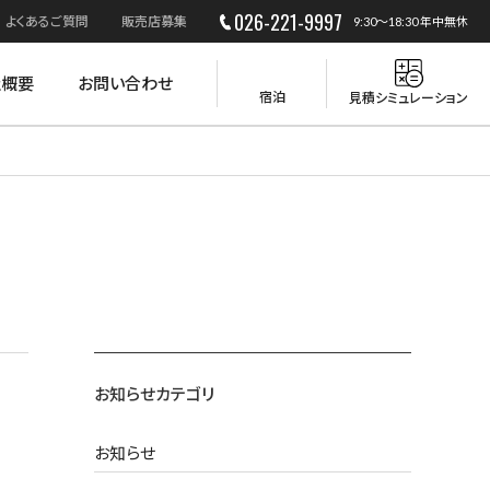
026-221-9997
よくあるご質問
販売店募集
9:30～18:30 年中無休
社概要
お問い合わせ
宿泊
見積シミュレーション
災害時の活用
お知らせカテゴリ
お知らせ