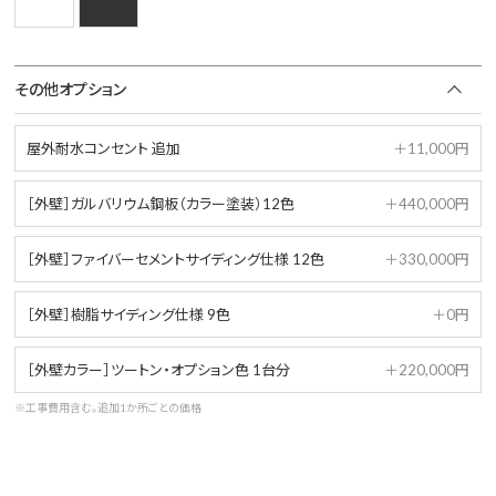
その他オプション
屋外耐水コンセント 追加
＋11,000円
［外壁］ガルバリウム鋼板（カラー塗装）12色
＋440,000円
［外壁］ファイバーセメントサイディング仕様 12色
＋330,000円
［外壁］樹脂サイディング仕様 9色
＋0円
［外壁カラー］ツートン・オプション色 1台分
＋220,000円
※工事費用含む。追加1か所ごとの価格