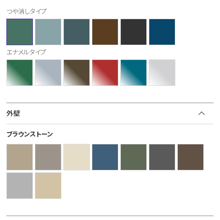
つや消しタイプ
エナメルタイプ
外壁
ブラウンストーン