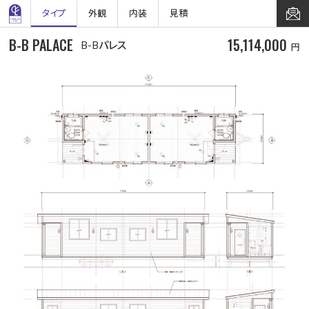
タイプ
外観
内装
見積
B-B PALACE
15,114,000
B-Bパレス
円