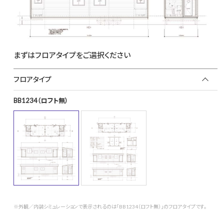
まずはフロアタイプをご選択ください
フロアタイプ
BB1234（ロフト無）
※外観／内装シミュレーションで表示されるのは「BB1234（ロフト無）」のフロアタイプです。