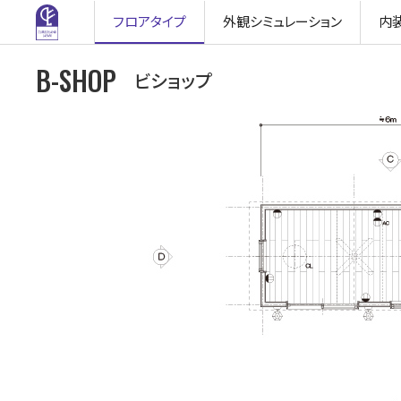
フロア
タイプ
外観
シミュレーション
内
B-SHOP
ビショップ