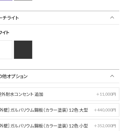
ーチライト
ワイト
の他オプション
屋外耐水コンセント 追加
＋11,000円
［外壁］ガルバリウム鋼板（カラー塗装）12色 大型
＋440,000円
［外壁］ガルバリウム鋼板（カラー塗装）12色 小型
＋352,000円