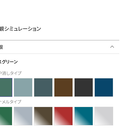
観シミュレーション
根
スグリーン
や消しタイプ
ナメルタイプ