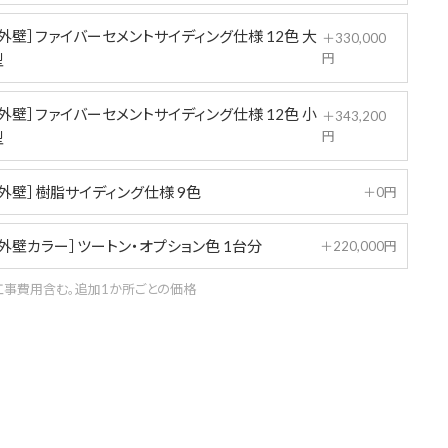
［外壁］ファイバーセメントサイディング仕様 12色 大
＋330,000
円
型
［外壁］ファイバーセメントサイディング仕様 12色 小
＋343,200
円
型
［外壁］樹脂サイディング仕様 9色
＋0円
［外壁カラー］ツートン・オプション色 1台分
＋220,000円
工事費用含む。追加1か所ごとの価格